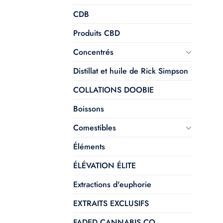
CDB
Produits CBD
Concentrés
Distillat et huile de Rick Simpson
COLLATIONS DOOBIE
Boissons
Comestibles
Éléments
ÉLÉVATION ÉLITE
Extractions d'euphorie
EXTRAITS EXCLUSIFS
FADED CANNABIS CO.