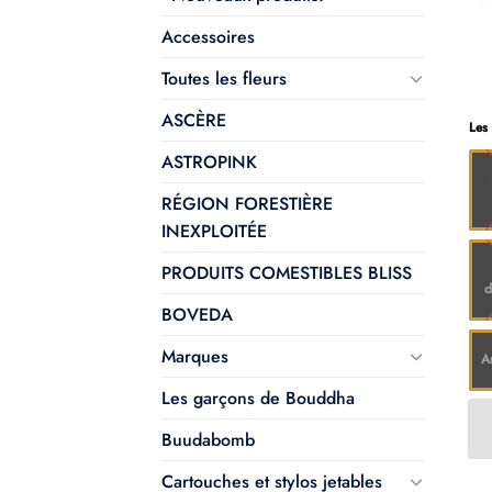
Accessoires
Toutes les fleurs
ASCÈRE
Les
ASTROPINK
RÉGION FORESTIÈRE
INEXPLOITÉE
PRODUITS COMESTIBLES BLISS
d
BOVEDA
Marques
A
Les garçons de Bouddha
Buudabomb
Cartouches et stylos jetables