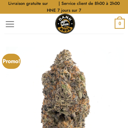
Aller
Livraison gratuite sur
$40
| Service client de 8h00 à 2h00
au
HNE 7 jours sur 7
contenu
0
Promo!