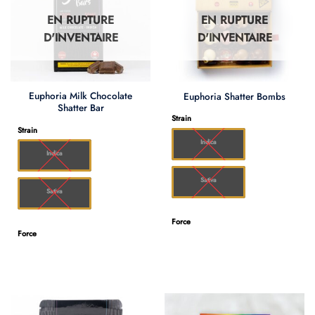
EN RUPTURE
EN RUPTURE
D'INVENTAIRE
D'INVENTAIRE
Euphoria Milk Chocolate
Euphoria Shatter Bombs
Shatter Bar
Strain
Strain
Indica
Indica
Sativa
Sativa
Force
Force