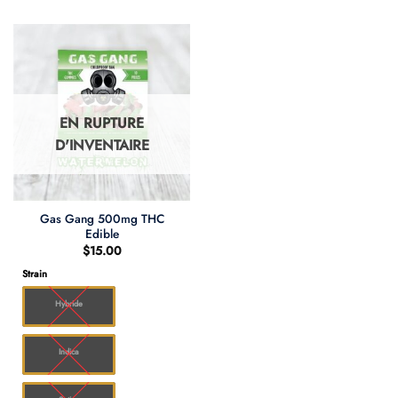
EN RUPTURE
D'INVENTAIRE
Gas Gang 500mg THC
Edible
$
15.00
Strain
Hybride
Indica