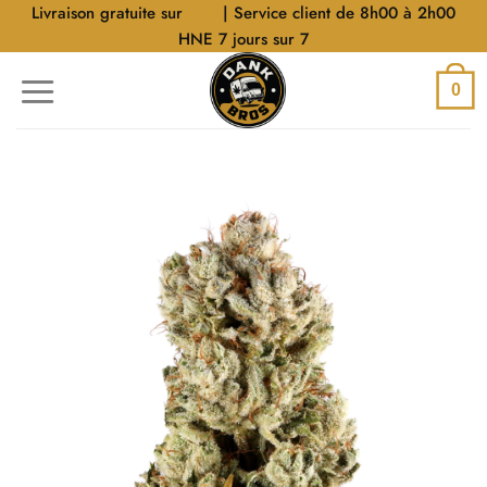
Aller
Livraison gratuite sur
$40
| Service client de 8h00 à 2h00
au
HNE 7 jours sur 7
contenu
0