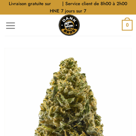
Aller
Livraison gratuite sur
$40
| Service client de 8h00 à 2h00
au
HNE 7 jours sur 7
contenu
0