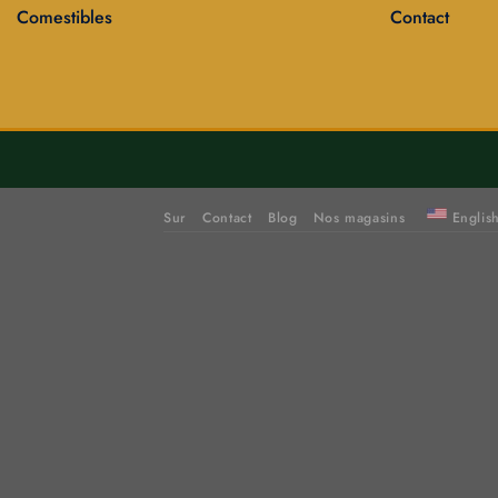
Comestibles
Contact
Sur
Contact
Blog
Nos magasins
Englis