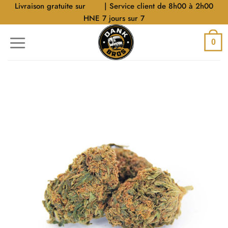
Aller
Livraison gratuite sur
$40
| Service client de 8h00 à 2h00
au
HNE 7 jours sur 7
contenu
0