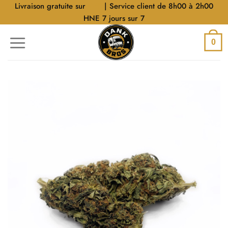
Aller
Livraison gratuite sur
$40
| Service client de 8h00 à 2h00
au
HNE 7 jours sur 7
contenu
0