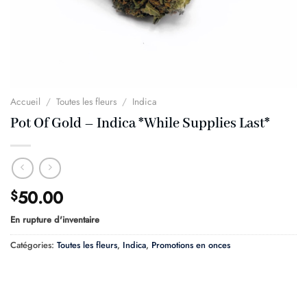
Accueil
/
Toutes les fleurs
/
Indica
Pot Of Gold – Indica *While Supplies Last*
50.00
$
En rupture d'inventaire
Catégories:
Toutes les fleurs
,
Indica
,
Promotions en onces