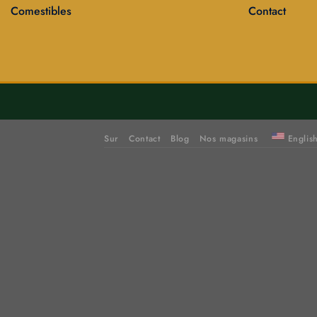
Comestibles
Contact
Sur
Contact
Blog
Nos magasins
Englis