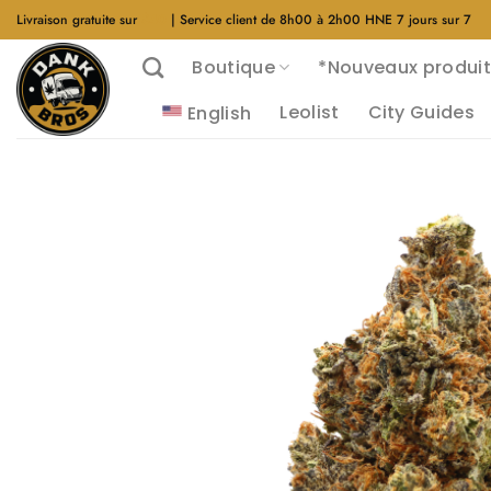
Aller
Livraison gratuite sur
$40
| Service client de 8h00 à 2h00 HNE 7 jours sur 7
au
Boutique
*Nouveaux produit
contenu
Leolist
City Guides
English