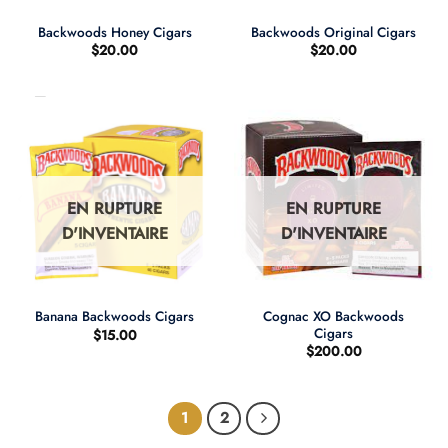
Backwoods Honey Cigars
Backwoods Original Cigars
$
20.00
$
20.00
EN RUPTURE
EN RUPTURE
D'INVENTAIRE
D'INVENTAIRE
Cognac XO Backwoods
Banana Backwoods Cigars
Cigars
$
15.00
$
200.00
1
2