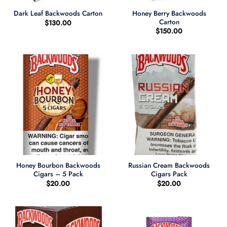
Honey Berry Backwoods
Dark Leaf Backwoods Carton
Carton
$
130.00
$
150.00
Honey Bourbon Backwoods
Russian Cream Backwoods
Cigars – 5 Pack
Cigars Pack
$
20.00
$
20.00