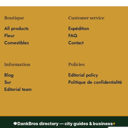
Boutique
Customer service
All products
Expédition
Fleur
FAQ
Comestibles
Contact
Information
Policies
Blog
Editorial policy
Sur
Politique de confidentialité
Editorial team
🍁
DankBros directory — city guides & business
▾