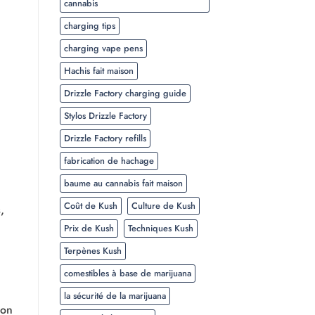
cannabis
charging tips
charging vape pens
Hachis fait maison
Drizzle Factory charging guide
Stylos Drizzle Factory
Drizzle Factory refills
fabrication de hachage
baume au cannabis fait maison
Coût de Kush
Culture de Kush
,
Prix de Kush
Techniques Kush
Terpènes Kush
comestibles à base de marijuana
la sécurité de la marijuana
ion