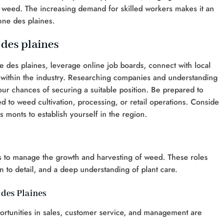
of weed. The increasing demand for skilled workers makes it an
nne des plaines.
 des plaines
ne des plaines, leverage online job boards, connect with local
 within the industry. Researching companies and understanding
your chances of securing a suitable position. Be prepared to
d to weed cultivation, processing, or retail operations. Conside
 monts to establish yourself in the region.
kers to manage the growth and harvesting of weed. These roles
n to detail, and a deep understanding of plant care.
 des Plaines
pportunities in sales, customer service, and management are