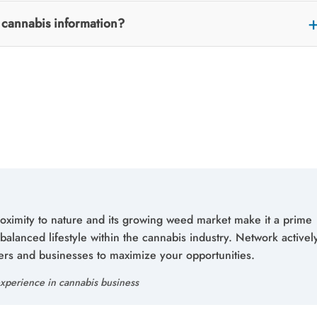
r cannabis information?
roximity to nature and its growing weed market make it a prime
 balanced lifestyle within the cannabis industry. Network activel
ers and businesses to maximize your opportunities.
xperience in cannabis business