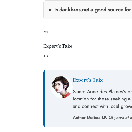
Is dankbros.net a good source fo
**
Expert’s Take
**
Expert’s Take
Sainte Anne des Plaines’s p
location for those seeking a
and connect with local grow
Author Melissa LP.
15 years of e