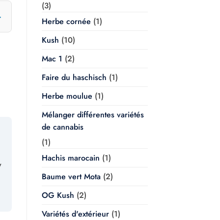
(3)
Herbe cornée
(1)
Kush
(10)
Mac 1
(2)
Faire du haschisch
(1)
Herbe moulue
(1)
Mélanger différentes variétés
de cannabis
(1)
Hachis marocain
(1)
y
Baume vert Mota
(2)
OG Kush
(2)
Variétés d'extérieur
(1)