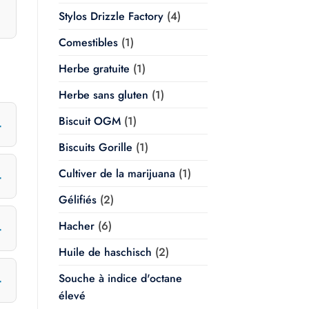
Stylos Drizzle Factory
(4)
Comestibles
(1)
Herbe gratuite
(1)
Herbe sans gluten
(1)
Biscuit OGM
(1)
Biscuits Gorille
(1)
Cultiver de la marijuana
(1)
Gélifiés
(2)
Hacher
(6)
Huile de haschisch
(2)
Souche à indice d'octane
élevé