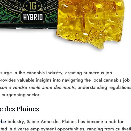
 surge in the cannabis industry, creating numerous job
ovides valuable insights into navigating the local cannabis job
son a vendre sainte anne des monts
, understanding regulations
s burgeoning sector.
e des Plaines
rbe
industry, Sainte Anne des Plaines has become a hub for
lted in diverse employment opportunities, ranging from cultivat